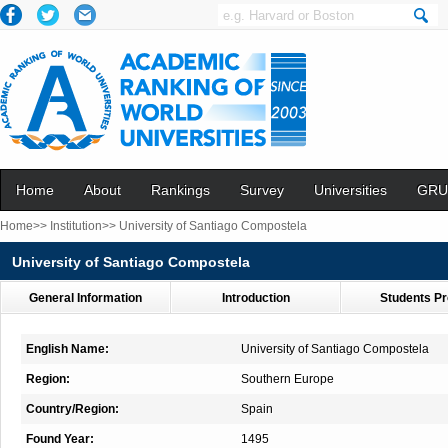
Home
About
Rankings
Survey
Universities
GRU
Home>>
Institution>>
University of Santiago Compostela
University of Santiago Compostela
General Information
Introduction
Students Pr
English Name:
University of Santiago Compostela
Region:
Southern Europe
Country/Region:
Spain
Found Year:
1495